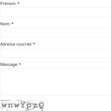
Prénom: *
Nom: *
Adresse courriel: *
Message: *